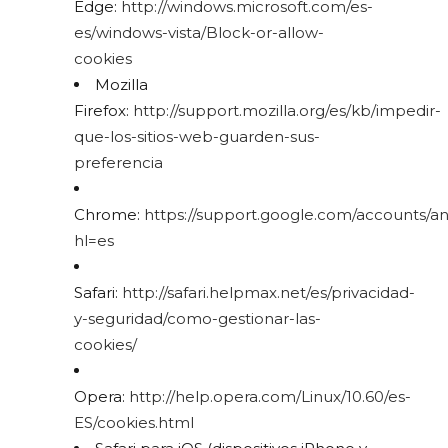
Edge:
http://windows.microsoft.com/es-
es/windows-vista/Block-or-allow-
cookies
Mozilla
Firefox:
http://support.mozilla.org/es/kb/impedir-
que-los-sitios-web-guarden-sus-
preferencia
Chrome:
https://support.google.com/accounts/a
hl=es
Safari:
http://safari.helpmax.net/es/privacidad-
y-seguridad/como-gestionar-las-
cookies/
Opera:
http://help.opera.com/Linux/10.60/es-
ES/cookies.html